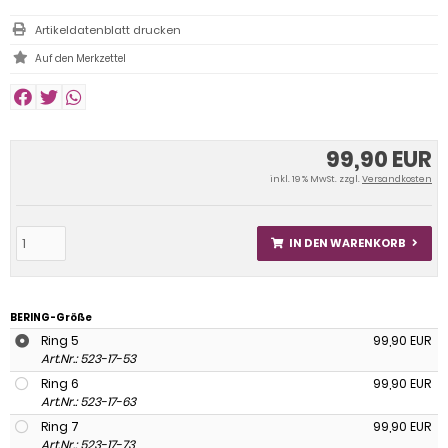
Artikeldatenblatt drucken
99,90 EUR
inkl. 19 % MwSt. zzgl.
Versandkosten
IN DEN WARENKORB
BERING-Größe
Ring 5
99,90 EUR
Art.Nr.: 523-17-53
Ring 6
99,90 EUR
Art.Nr.: 523-17-63
Ring 7
99,90 EUR
Art.Nr.: 523-17-73