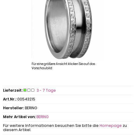
Für eine größere Ansicht klicken Sie auf das
Vorschaubild
Lieferzeit:
3 - 7 Tage
Art.Nr.:
00543215
Hersteller:
BERING
Mehr Artikel von:
BERING
Für weitere Informationen besuchen Sie bitte die
Homepage
zu
diesem Artikel.