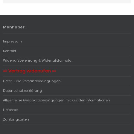
Mehr über...
Impressum
Kontakt
Widerrufsbelehrung & Widerrufsformular
«« Vertrag widerrufen »»
Liefer- und Versandbedingungen
Datenschutzerklärung
Allgemeine Geschäftsbedingungen mit Kundeninformationen
Lieferzeit
Zahlungsarten