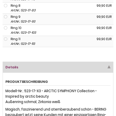
Ring 8
99,90 EUR
Art.Nr.: 523-17-83
Ring 9
99,90 EUR
Art.Nr.: 523-17-93
Ring 10
99,90 EUR
Art.Nr.: 523-17-103
Ring 11
99,90 EUR
Art.Nr.: 523-17-113
Details
PRODUKTBESCHREIBUNG
Modell-Nr.: 523-17-X3 - ARCTIC SYMPHONY Collection -
Inspired by arctic beauty
Außenring schmal, Zirkonia weiß
Magisch, faszinierend und atemberaubend schön - BERING
bezaubert jetzt seine Kunden mit einer einzigartigen Ring-