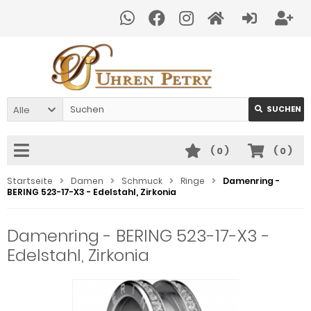
Alle
SUCHEN
(
0
)
(
0
)
Startseite
Damen
Schmuck
Ringe
Damenring -
BERING 523-17-X3 - Edelstahl, Zirkonia
Damenring - BERING 523-17-X3 -
Edelstahl, Zirkonia