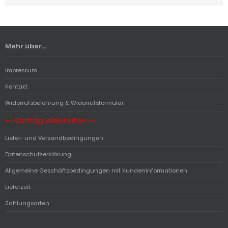
Mehr über...
Impressum
Kontakt
Widerrufsbelehrung & Widerrufsformular
«« Vertrag widerrufen »»
Liefer- und Versandbedingungen
Datenschutzerklärung
Allgemeine Geschäftsbedingungen mit Kundeninformationen
Lieferzeit
Zahlungsarten