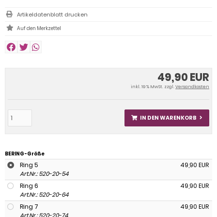
Artikeldatenblatt drucken
49,90 EUR
inkl. 19 % MwSt. zzgl.
Versandkosten
IN DEN WARENKORB
BERING-Größe
Ring 5
49,90 EUR
Art.Nr.: 520-20-54
Ring 6
49,90 EUR
Art.Nr.: 520-20-64
Ring 7
49,90 EUR
Art.Nr.: 520-20-74