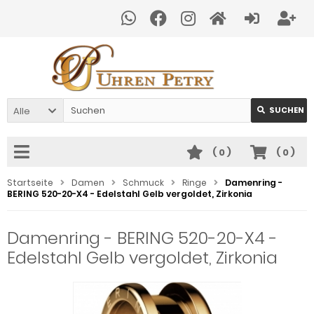
Alle
SUCHEN
(
0
)
(
0
)
Startseite
Damen
Schmuck
Ringe
Damenring -
BERING 520-20-X4 - Edelstahl Gelb vergoldet, Zirkonia
Damenring - BERING 520-20-X4 -
Edelstahl Gelb vergoldet, Zirkonia