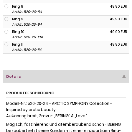
Ring 8
49,90 EUR
Art.Nr.: 520-20-84
Ring 9
49,90 EUR
Art.Nr.: 520-20-94
Ring 10
49,90 EUR
Art.Nr.: 520-20-104
Ring 11
49,90 EUR
Art.Nr.: 520-20-114
Details
PRODUKTBESCHREIBUNG
Modell-Nr.: 520-20-X4 - ARCTIC SYMPHONY Collection -
Inspired by arctic beauty
Außenring breit, Gravur: „BERING“ & „Love“
Magisch, faszinierend und atemberaubend schön - BERING
bezaubert jetzt seine Kunden mit einer einzigartigen Ring-