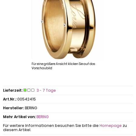
Für eine größere Ansicht klicken Sie auf das
Vorschaubild
Lieferzeit:
3 - 7 Tage
Art.Nr.:
00542415
Hersteller:
BERING
Mehr Artikel von:
BERING
Für weitere Informationen besuchen Sie bitte die
Homepage
zu
diesem Artikel.