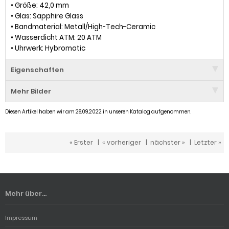
• Größe: 42,0 mm
• Glas: Sapphire Glass
• Bandmaterial: Metall/High-Tech-Ceramic
• Wasserdicht ATM: 20 ATM
• Uhrwerk: Hybromatic
Eigenschaften
Mehr Bilder
Diesen Artikel haben wir am 28.09.2022 in unseren Katalog aufgenommen.
« Erster
|
« vorheriger
|
nächster »
|
Letzter »
Mehr über...
Impressum