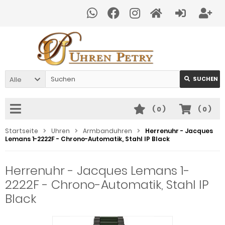
Alle
SUCHEN
(
0
)
(
0
)
Startseite
Uhren
Armbanduhren
Herrenuhr - Jacques
Lemans 1-2222F - Chrono-Automatik, Stahl IP Black
Herrenuhr - Jacques Lemans 1-
2222F - Chrono-Automatik, Stahl IP
Black