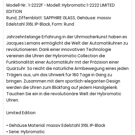
Modell-Nr.: 1-2222F - Modell: Hybromatic 1-2222 LIMITED
EDITION
Rund, Ziffernblatt: SAPPHIRE GLASS, Gehäuse: massiv
Edelstahl 316L IP-Black, Form: Rund
Jahrzehntelange Erfahrung in der Uhrmacherkunst haben es
Jacques Lemans ermöglicht die Welt der Automatikuhren zu
revolutionieren. Dank einer innovativen Technologie
vereinen die Uhren der Hybromatic Collection die
Funktionalität einer Automatikuhr mit der Präzision einer
Quarzuhr. So reicht die natürliche Armbewegung eines jeden
Trägers aus, um das Uhrwerk für 180 Tage in Gang zu
bringen. Zusammen mit dem sportlich-eleganten Design
werden die Uhren zum Blickfang auf jedem Handgelenk.
Tauchen Sie ein in die revolutionäre Welt der Hybromatic
Uhren.
Limited Edition
• Gehäuse Material: massiv Edelstahl 316L IP-Black
• Serie: Hybromatic