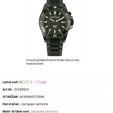
Für eine größere Ansicht klicken Sie auf das
Vorschaubild
Lieferzeit:
3 - 7 Tage
Art.Nr.:
01428322
GTIN/EAN:
4040662170396
Hersteller:
Jacques Lemans
Mehr Artikel von:
Jacques Lemans