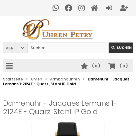
Alle
SUCHEN
(
0
)
(
0
)
Startseite
Uhren
Armbanduhren
Damenuhr - Jacques
Lemans 1-2124E - Quarz, Stahl IP Gold
Damenuhr - Jacques Lemans 1-
2124E - Quarz, Stahl IP Gold