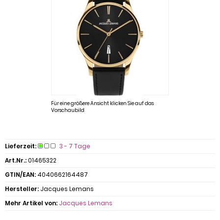
Für eine größere Ansicht klicken Sie auf das
Vorschaubild
Lieferzeit:
3 - 7 Tage
Art.Nr.:
01465322
GTIN/EAN:
4040662164487
Hersteller:
Jacques Lemans
Mehr Artikel von:
Jacques Lemans