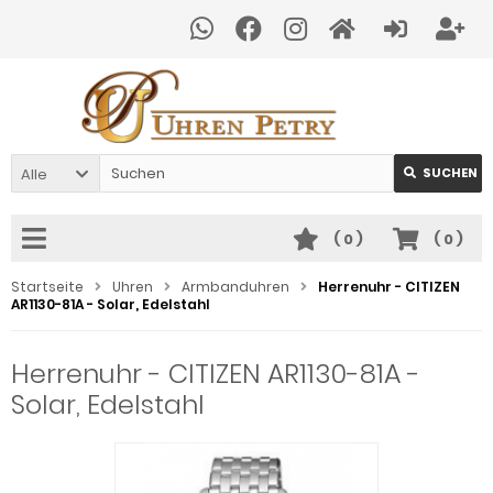
Alle
SUCHEN
(
0
)
(
0
)
Startseite
Uhren
Armbanduhren
Herrenuhr - CITIZEN
AR1130-81A - Solar, Edelstahl
Herrenuhr - CITIZEN AR1130-81A -
Solar, Edelstahl