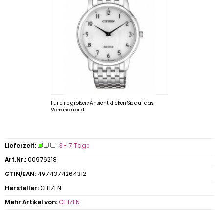
Für eine größere Ansicht klicken Sie auf das
Vorschaubild
Lieferzeit:
3 - 7 Tage
Art.Nr.:
00976218
GTIN/EAN:
4974374264312
Hersteller:
CITIZEN
Mehr Artikel von:
CITIZEN