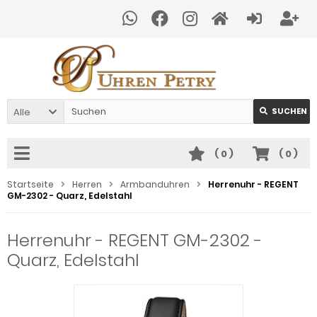
Alle
SUCHEN
(
0
)
(
0
)
Startseite
Herren
Armbanduhren
Herrenuhr - REGENT
GM-2302 - Quarz, Edelstahl
Herrenuhr - REGENT GM-2302 -
Quarz, Edelstahl