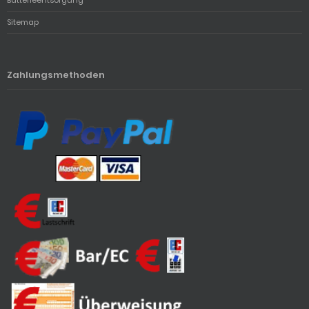
Batterieentsorgung
Sitemap
Zahlungsmethoden