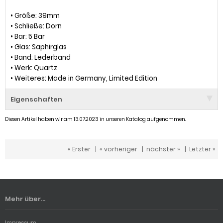
• Größe: 39mm
• Schließe: Dorn
• Bar: 5 Bar
• Glas: Saphirglas
• Band: Lederband
• Werk: Quartz
• Weiteres: Made in Germany, Limited Edition
Eigenschaften
Diesen Artikel haben wir am 13.07.2023 in unseren Katalog aufgenommen.
« Erster
|
« vorheriger
|
nächster »
|
Letzter »
Mehr über...
Impressum