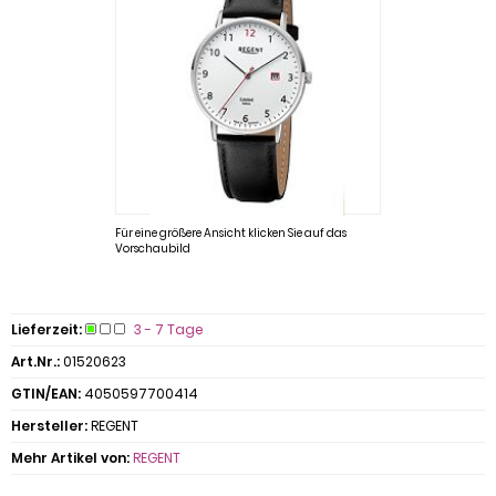
Für eine größere Ansicht klicken Sie auf das
Vorschaubild
Lieferzeit:
3 - 7 Tage
Art.Nr.:
01520623
GTIN/EAN:
4050597700414
Hersteller:
REGENT
Mehr Artikel von:
REGENT