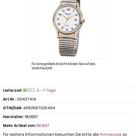
Für eine größere Ansicht klicken Sie auf das
Vorschaubild
Lieferzeit:
3 - 7 Tage
Art.Nr.:
00437414
GTIN/EAN:
4050597025494
Hersteller:
REGENT
Mehr Artikel von:
REGENT
Für weitere Informationen besuchen Sie bitte die
Homepage
zu