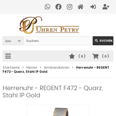
Alle
SUCHEN
(
0
)
(
0
)
Startseite
Herren
Armbanduhren
Herrenuhr - REGENT
F472 - Quarz, Stahl IP Gold
Herrenuhr - REGENT F472 - Quarz,
Stahl IP Gold