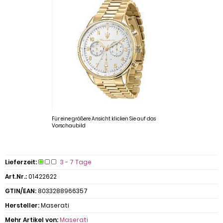
Für eine größere Ansicht klicken Sie auf das
Vorschaubild
Lieferzeit:
3 - 7 Tage
Art.Nr.:
01422622
GTIN/EAN:
8033288966357
Hersteller:
Maserati
Mehr Artikel von:
Maserati