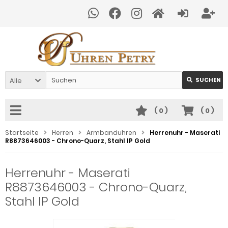
Alle
SUCHEN
(
0
)
(
0
)
Startseite
Herren
Armbanduhren
Herrenuhr - Maserati
R8873646003 - Chrono-Quarz, Stahl IP Gold
Herrenuhr - Maserati
R8873646003 - Chrono-Quarz,
Stahl IP Gold