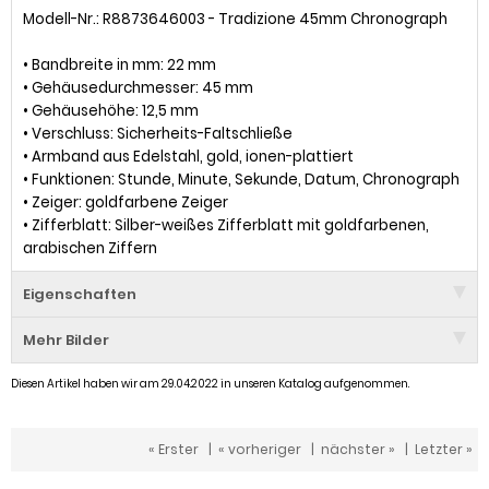
Modell-Nr.: R8873646003 - Tradizione 45mm Chronograph
• Bandbreite in mm: 22 mm
• Gehäusedurchmesser: 45 mm
• Gehäusehöhe: 12,5 mm
• Verschluss: Sicherheits-Faltschließe
• Armband aus Edelstahl, gold, ionen-plattiert
• Funktionen: Stunde, Minute, Sekunde, Datum, Chronograph
• Zeiger: goldfarbene Zeiger
• Zifferblatt: Silber-weißes Zifferblatt mit goldfarbenen,
arabischen Ziffern
Eigenschaften
Mehr Bilder
Diesen Artikel haben wir am 29.04.2022 in unseren Katalog aufgenommen.
« Erster
|
« vorheriger
|
nächster »
|
Letzter »