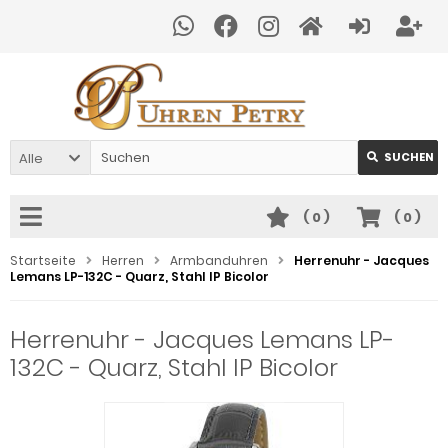
Alle
SUCHEN
(
0
)
(
0
)
Startseite
Herren
Armbanduhren
Herrenuhr - Jacques
Lemans LP-132C - Quarz, Stahl IP Bicolor
Herrenuhr - Jacques Lemans LP-
132C - Quarz, Stahl IP Bicolor