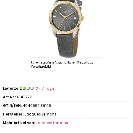
Für eine größere Ansicht klicken Sie auf das
Vorschaubild
Lieferzeit:
3 - 7 Tage
Art.Nr.:
01411222
GTIN/EAN:
4040662135166
Hersteller:
Jacques Lemans
Mehr Artikel von:
Jacques Lemans