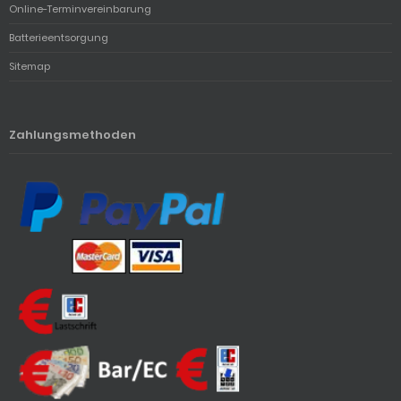
Online-Terminvereinbarung
Batterieentsorgung
Sitemap
Zahlungsmethoden