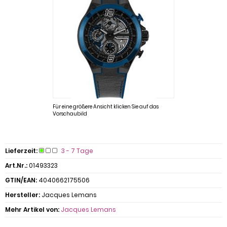
Für eine größere Ansicht klicken Sie auf das
Vorschaubild
Lieferzeit:
3 - 7 Tage
Art.Nr.:
01493323
GTIN/EAN:
4040662175506
Hersteller:
Jacques Lemans
Mehr Artikel von:
Jacques Lemans