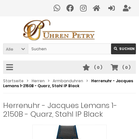
Alle
SUCHEN
(
0
)
(
0
)
Startseite
Herren
Armbanduhren
Herrenuhr - Jacques
Lemans 1-2150B - Quarz, Stahl IP Black
Herrenuhr - Jacques Lemans 1-
2150B - Quarz, Stahl IP Black