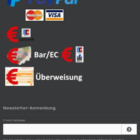
Newsletter-Anmeldung
E-Mail-Adresse:
Der Newsletter kann jederzeit hier oder in Ihrem Kundenkonto abbestellt werden.