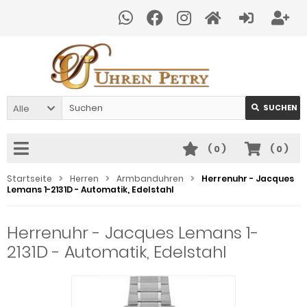
Alle
SUCHEN
(
0
)
(
0
)
Startseite
Herren
Armbanduhren
Herrenuhr - Jacques
Lemans 1-2131D - Automatik, Edelstahl
Herrenuhr - Jacques Lemans 1-
2131D - Automatik, Edelstahl