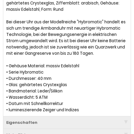
gehärtetes Crystexglas, Ziffernblatt: arabisch, Gehäuse:
massiv Edelstahl, Form: Rund
Bei dieser Uhr aus der Modellreiche "Hybromatic" handelt es
sich um trendige Armbanduhr mit neuartiger Hybromatic
Technologie, bei der Bewegungsenergie in elektrischen
Strom umgewandelt wird. Es ist bei dieser Uhr keine Batterie
notwendig, jedoch ist sie zuverlässig wie ein Quarzwerk und
mit einer Gangreserve von bis zu 180 Tagen.
• Gehäuse Material: massiv Edelstahl
• Serie Hybromatic
• Durchmesser: 40 mm
• Glas: gehärtetes Crystexglas
• Bandmaterial: Leder/Silikon
• Wasserdicht: 5 ATM
• Datum mit Schnellkorrektur
• lumineszierende Zeiger und Indizes
Eigenschaften