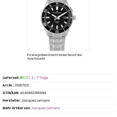
Für eine größere Ansicht klicken Sie auf das
Vorschaubild
Lieferzeit:
3 - 7 Tage
Art.Nr.:
01397021
GTIN/EAN:
4040662165699
Hersteller:
Jacques Lemans
Mehr Artikel von:
Jacques Lemans