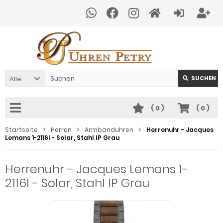
Alle
SUCHEN
(
0
)
(
0
)
Startseite
Herren
Armbanduhren
Herrenuhr - Jacques
Lemans 1-2116I - Solar, Stahl IP Grau
Herrenuhr - Jacques Lemans 1-
2116I - Solar, Stahl IP Grau