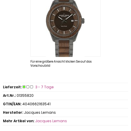
Für eine größere Ansicht klicken Sie auf das
Vorschaubild
Lieferzeit:
3 - 7 Tage
Art.Nr.:
01355820
GTIN/EAN:
4040662163541
Hersteller:
Jacques Lemans
Mehr Artikel von:
Jacques Lemans