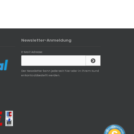
Newsletter-Anmeldung
E-Mail-Adresse:
Der Newsletter kann jederzeit hier oder in Ihrem Kund
enkonto abbestellt werden.