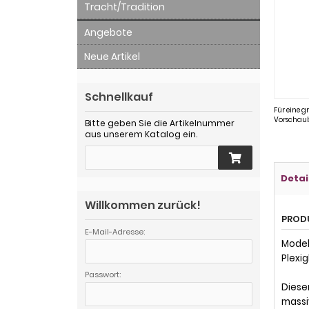
Tracht/Tradition
Angebote
Neue Artikel
Schnellkauf
Für eine g
Vorschaub
Bitte geben Sie die Artikelnummer
aus unserem Katalog ein.
Detai
Willkommen zurück!
PROD
E-Mail-Adresse:
Modell
Plexig
Passwort:
Diese
massi