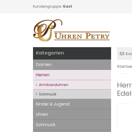
Kundengruppe:
Gast
Kategorien
Ko
Damen
Startse
Herren
Her
Armbanduhren
Edel
Schmuck
Kinder & Jugend
Uhren
Schmuck