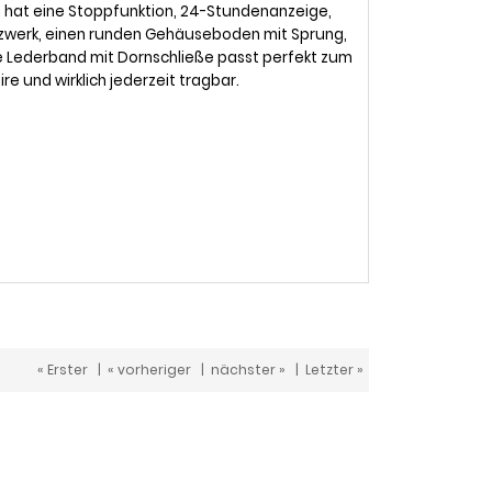
ph hat eine Stoppfunktion, 24-Stundenanzeige,
rzwerk, einen runden Gehäuseboden mit Sprung,
ne Lederband mit Dornschließe passt perfekt zum
re und wirklich jederzeit tragbar.
« Erster
|
« vorheriger
|
nächster »
|
Letzter »