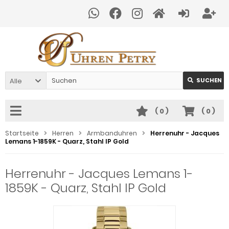
Alle
SUCHEN
(
0
)
(
0
)
Startseite
Herren
Armbanduhren
Herrenuhr - Jacques
Lemans 1-1859K - Quarz, Stahl IP Gold
Herrenuhr - Jacques Lemans 1-
1859K - Quarz, Stahl IP Gold