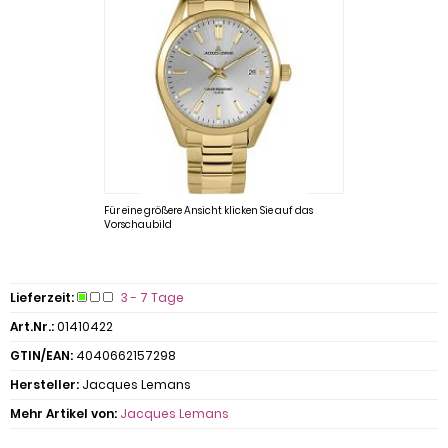
Für eine größere Ansicht klicken Sie auf das
Vorschaubild
Lieferzeit:
3 - 7 Tage
Art.Nr.:
01410422
GTIN/EAN:
4040662157298
Hersteller:
Jacques Lemans
Mehr Artikel von:
Jacques Lemans