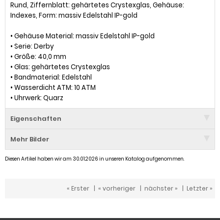
Rund, Ziffernblatt: gehärtetes Crystexglas, Gehäuse:
Indexes, Form: massiv Edelstahl IP-gold
• Gehäuse Material: massiv Edelstahl IP-gold
• Serie: Derby
• Größe: 40,0 mm
• Glas: gehärtetes Crystexglas
• Bandmaterial: Edelstahl
• Wasserdicht ATM: 10 ATM
• Uhrwerk: Quarz
Eigenschaften
Mehr Bilder
Diesen Artikel haben wir am 30.01.2026 in unseren Katalog aufgenommen.
« Erster
|
« vorheriger
|
nächster »
|
Letzter »