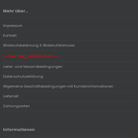
Mehr über...
Impressum
Kontakt
Widerrufsbelehrung & Widerrufsformular
«« Vertrag widerrufen »»
Liefer- und Versandbedingungen
Datenschutzerklärung
Allgemeine Geschäftsbedingungen mit Kundeninformationen
Lieferzeit
Zahlungsarten
Informationen