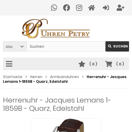
Alle
SUCHEN
(
0
)
(
0
)
Startseite
Herren
Armbanduhren
Herrenuhr - Jacques
Lemans 1-1859B - Quarz, Edelstahl
Herrenuhr - Jacques Lemans 1-
1859B - Quarz, Edelstahl