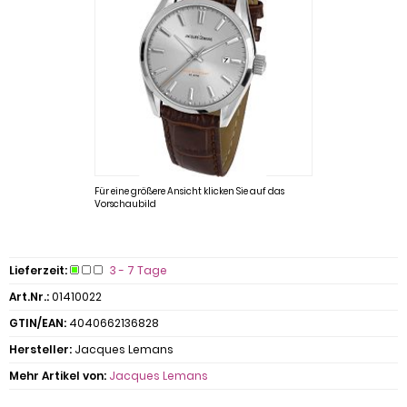
Für eine größere Ansicht klicken Sie auf das
Vorschaubild
Lieferzeit:
3 - 7 Tage
Art.Nr.:
01410022
GTIN/EAN:
4040662136828
Hersteller:
Jacques Lemans
Mehr Artikel von:
Jacques Lemans