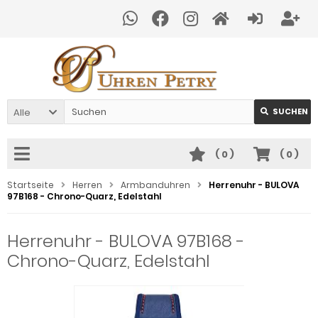
Alle
SUCHEN
(
0
)
(
0
)
Startseite
Herren
Armbanduhren
Herrenuhr - BULOVA
97B168 - Chrono-Quarz, Edelstahl
Herrenuhr - BULOVA 97B168 -
Chrono-Quarz, Edelstahl