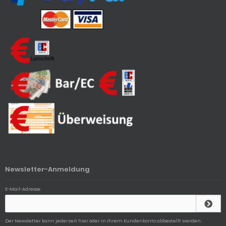
Newsletter-Anmeldung
E-Mail-Adresse:
Der Newsletter kann jederzeit hier oder in Ihrem Kundenkonto abbestellt werden.