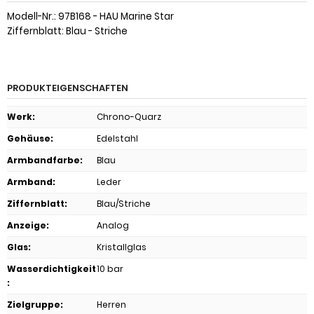
Modell-Nr.: 97B168 - HAU Marine Star
Ziffernblatt: Blau - Striche
PRODUKTEIGENSCHAFTEN
Werk
:
Chrono-Quarz
Gehäuse
:
Edelstahl
Armbandfarbe
:
Blau
Armband
:
Leder
Ziffernblatt
:
Blau/Striche
Anzeige
:
Analog
Glas
:
Kristallglas
Wasserdichtigkeit
10 bar
:
Zielgruppe
:
Herren