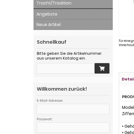
Tracht/Tradition
Angebote
Neue Artikel
Schnellkauf
Für eine g
Vorschaub
Bitte geben Sie die Artikelnummer
aus unserem Katalog ein.
Detai
Willkommen zurück!
PROD
E-Mail-Adresse:
Model
Ziffe
Passwort:
• Geh
• Geh