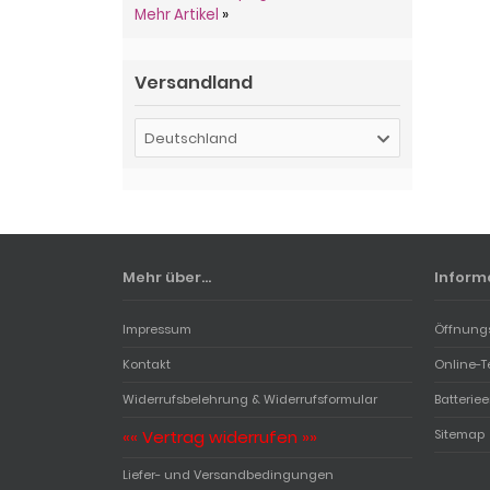
Mehr Artikel
»
Versandland
Deutschland
Mehr über...
Inform
Impressum
Öffnung
Kontakt
Online-T
Widerrufsbelehrung & Widerrufsformular
Batterie
«« Vertrag widerrufen »»
Sitemap
Liefer- und Versandbedingungen