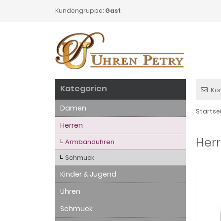
Kundengruppe:
Gast
Kategorien
Ko
Damen
Startse
Herren
Herr
Armbanduhren
Schmuck
Kinder & Jugend
Uhren
Schmuck