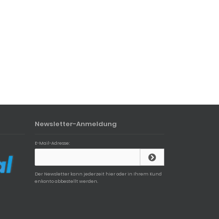
Newsletter-Anmeldung
E-Mail-Adresse:
Der Newsletter kann jederzeit hier oder in Ihrem Kund
enkonto abbestellt werden.