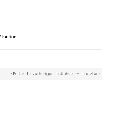
 Stunden
« Erster
|
« vorheriger
|
nächster »
|
Letzter »