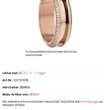
Für eine größere Ansicht klicken Sie auf das
Vorschaubild
Lieferzeit:
3 - 7 Tage
Art.Nr.:
00720516
Hersteller:
BERING
Mehr Artikel von:
BERING
Für weitere Informationen besuchen Sie bitte die
Homepage
zu
diesem Artikel.