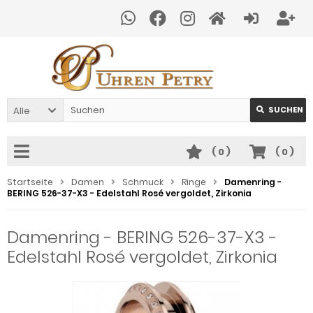
Alle
SUCHEN
(
0
)
(
0
)
Startseite
Damen
Schmuck
Ringe
Damenring -
BERING 526-37-X3 - Edelstahl Rosé vergoldet, Zirkonia
Damenring - BERING 526-37-X3 -
Edelstahl Rosé vergoldet, Zirkonia