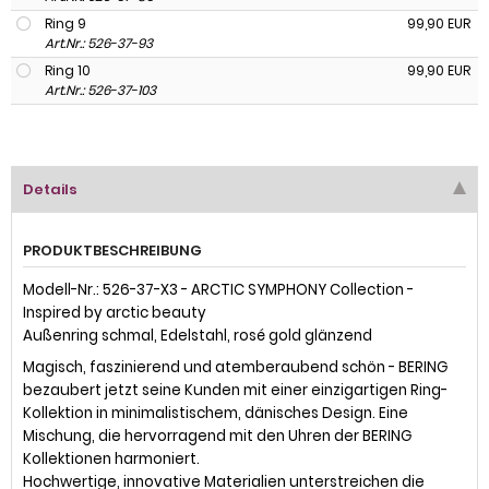
Ring 9
99,90 EUR
Art.Nr.: 526-37-93
Ring 10
99,90 EUR
Art.Nr.: 526-37-103
Details
PRODUKTBESCHREIBUNG
Modell-Nr.: 526-37-X3 - ARCTIC SYMPHONY Collection -
Inspired by arctic beauty
Außenring schmal, Edelstahl, rosé gold glänzend
Magisch, faszinierend und atemberaubend schön - BERING
bezaubert jetzt seine Kunden mit einer einzigartigen Ring-
Kollektion in minimalistischem, dänisches Design. Eine
Mischung, die hervorragend mit den Uhren der BERING
Kollektionen harmoniert.
Hochwertige, innovative Materialien unterstreichen die