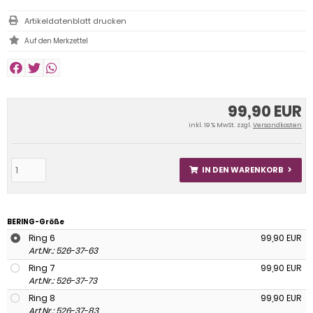
Artikeldatenblatt drucken
99,90 EUR
inkl. 19 % MwSt. zzgl.
Versandkosten
IN DEN WARENKORB
BERING-Größe
Ring 6
99,90 EUR
Art.Nr.: 526-37-63
Ring 7
99,90 EUR
Art.Nr.: 526-37-73
Ring 8
99,90 EUR
Art.Nr.: 526-37-83