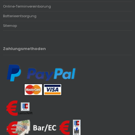
Online-Terminvereinbarung
Batterieentsorgung
Sitemap
Zahlungsmethoden