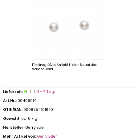
Für eine größere Ansicht klicken Sie auf das
Vorschaubild
Lieferzeit:
3 - 7 Tage
Art.Nr.:
00409014
GTIN/EAN:
9008754101920
Gewicht:
ca. 0.7 g
Hersteller:
Gerry Eder
Mehr Artikel von:
Gerry Eder