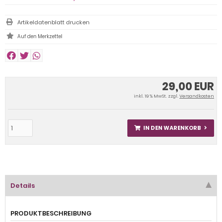
Artikeldatenblatt drucken
29,00 EUR
inkl. 19 % MwSt. zzgl.
Versandkosten
IN DEN WARENKORB
Details
PRODUKTBESCHREIBUNG