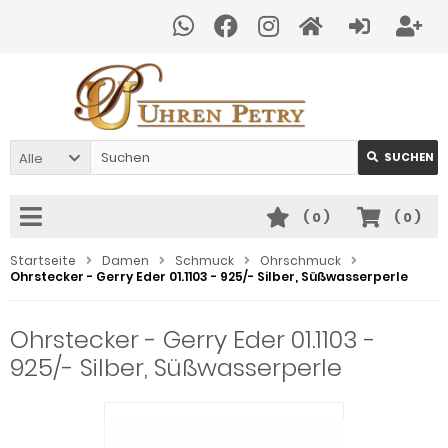
Alle
SUCHEN
(
0
)
(
0
)
Startseite
Damen
Schmuck
Ohrschmuck
Ohrstecker - Gerry Eder 01.1103 - 925/- Silber, Süßwasserperle
Ohrstecker - Gerry Eder 01.1103 -
925/- Silber, Süßwasserperle