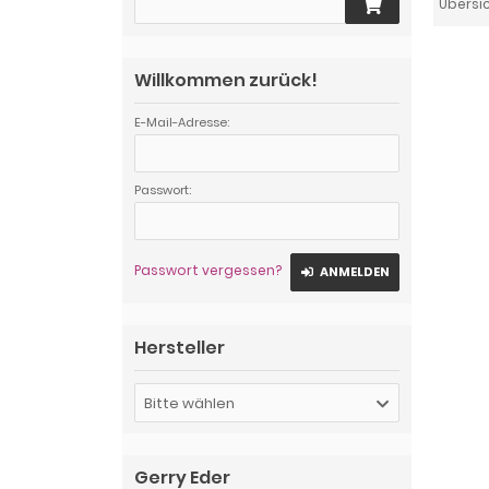
Übersi
Willkommen zurück!
E-Mail-Adresse:
Passwort:
Passwort vergessen?
ANMELDEN
Hersteller
Bitte wählen
Gerry Eder