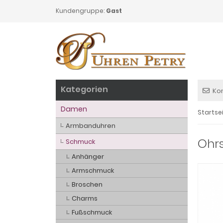
Kundengruppe:
Gast
Kategorien
Ko
Damen
Startse
Armbanduhren
Ohrs
Schmuck
Anhänger
Armschmuck
Broschen
Charms
Fußschmuck