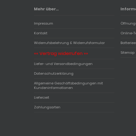
Mehr über...
Inform
Impressum
Öffnung
Kontakt
Online-T
Widerrufsbelehrung & Widerrufsformular
Batterie
«« Vertrag widerrufen »»
Sitemap
Liefer- und Versandbedingungen
Datenschutzerklärung
Allgemeine Geschäftsbedingungen mit
Kundeninformationen
Lieferzeit
Zahlungsarten