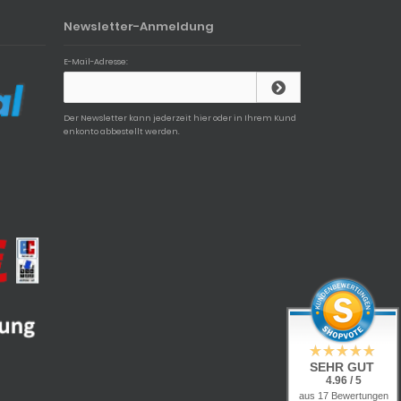
Newsletter-Anmeldung
E-Mail-Adresse:
Der Newsletter kann jederzeit hier oder in Ihrem Kund
enkonto abbestellt werden.
SEHR GUT
4.96 / 5
aus 17 Bewertungen