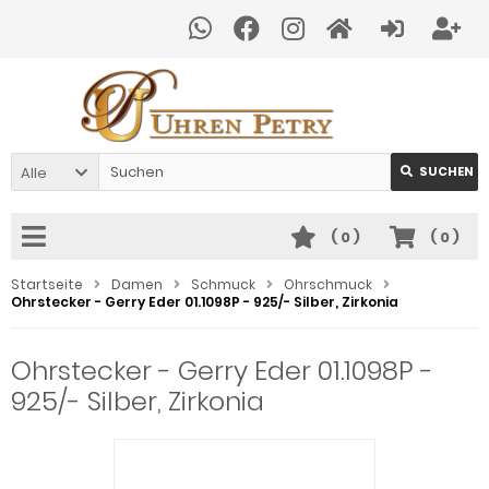
Alle
SUCHEN
(
0
)
(
0
)
Startseite
Damen
Schmuck
Ohrschmuck
Ohrstecker - Gerry Eder 01.1098P - 925/- Silber, Zirkonia
Ohrstecker - Gerry Eder 01.1098P -
925/- Silber, Zirkonia