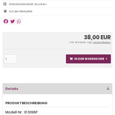
Artikeldatenblatt drucken
38,00 EUR
inkl. 19 % MwSt. zzgl.
Versandkosten
IN DEN WARENKORB
Details
PRODUKTBESCHREIBUNG
Modell-Nr.: 01.1098P