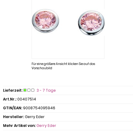
Für eine größere Ansicht klicken Sie auf das
Vorschaubild
Lieferzeit:
3 - 7 Tage
Art.Nr.:
00407514
GTIN/EAN:
9008754095946
Hersteller:
Gerry Eder
Mehr Artikel von:
Gerry Eder