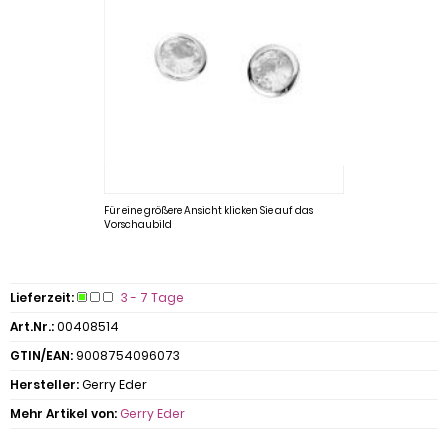
Für eine größere Ansicht klicken Sie auf das
Vorschaubild
Lieferzeit:
3 - 7 Tage
Art.Nr.:
00408514
GTIN/EAN:
9008754096073
Hersteller:
Gerry Eder
Mehr Artikel von:
Gerry Eder