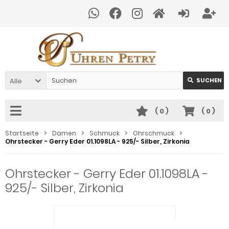
Alle
SUCHEN
(
0
)
(
0
)
Startseite
Damen
Schmuck
Ohrschmuck
Ohrstecker - Gerry Eder 01.1098LA - 925/- Silber, Zirkonia
Ohrstecker - Gerry Eder 01.1098LA -
925/- Silber, Zirkonia