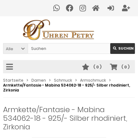
Alle
SUCHEN
(
0
)
(
0
)
Startseite
Damen
Schmuck
Armschmuck
Armkette/Fantasie - Mabina 534062-18 - 925/- Silber rhodiniert,
Zirkonia
Armkette/Fantasie - Mabina
534062-18 - 925/- Silber rhodiniert,
Zirkonia