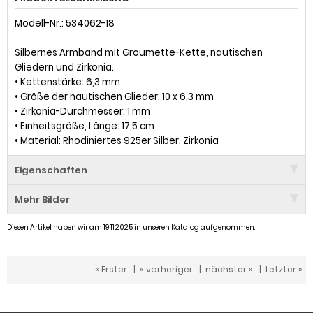
Modell-Nr.: 534062-18
Silbernes Armband mit Groumette-Kette, nautischen
Gliedern und Zirkonia.
• Kettenstärke: 6,3 mm
• Größe der nautischen Glieder: 10 x 6,3 mm
• Zirkonia-Durchmesser: 1 mm
• Einheitsgröße, Länge: 17,5 cm
• Material: Rhodiniertes 925er Silber, Zirkonia
Eigenschaften
Mehr Bilder
Diesen Artikel haben wir am 19.11.2025 in unseren Katalog aufgenommen.
« Erster
|
« vorheriger
|
nächster »
|
Letzter »