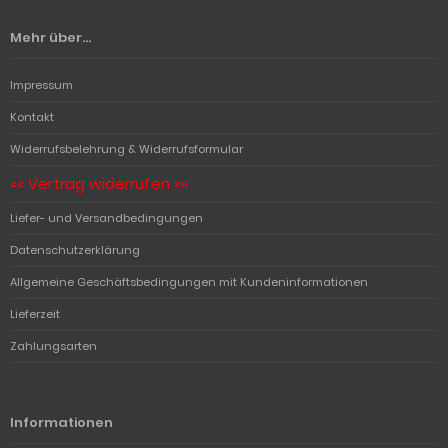
Mehr über...
Impressum
Kontakt
Widerrufsbelehrung & Widerrufsformular
«« Vertrag widerrufen »»
Liefer- und Versandbedingungen
Datenschutzerklärung
Allgemeine Geschäftsbedingungen mit Kundeninformationen
Lieferzeit
Zahlungsarten
Informationen