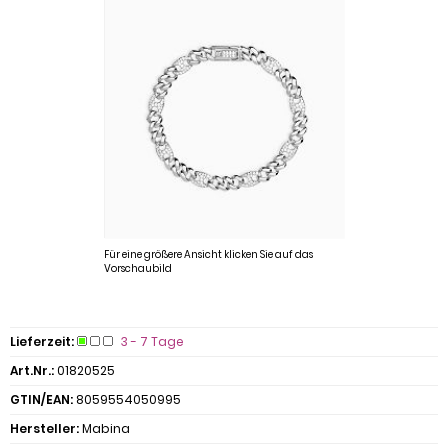
Für eine größere Ansicht klicken Sie auf das
Vorschaubild
Lieferzeit:
3 - 7 Tage
Art.Nr.:
01820525
GTIN/EAN:
8059554050995
Hersteller:
Mabina