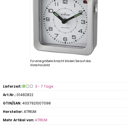
Für eine größere Ansicht klicken Sie auf das
Vorschaubild
Lieferzeit:
3 - 7 Tage
Art.Nr.:
01482822
GTIN/EAN:
4037921007098
Hersteller:
ATRIUM
Mehr Artikel von:
ATRIUM