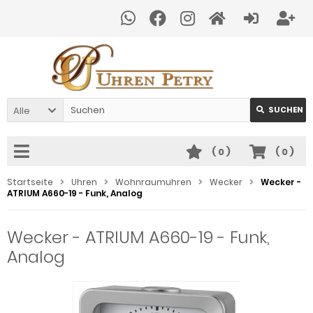
Alle
SUCHEN
(
0
)
(
0
)
Startseite
Uhren
Wohnraumuhren
Wecker
Wecker -
ATRIUM A660-19 - Funk, Analog
Wecker - ATRIUM A660-19 - Funk,
Analog