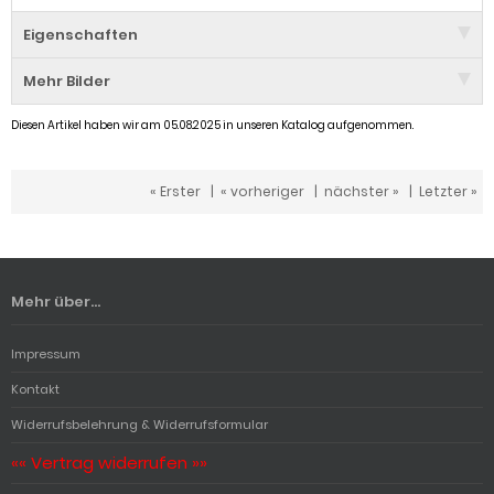
Eigenschaften
Mehr Bilder
Diesen Artikel haben wir am 05.08.2025 in unseren Katalog aufgenommen.
« Erster
|
« vorheriger
|
nächster »
|
Letzter »
Mehr über...
Impressum
Kontakt
Widerrufsbelehrung & Widerrufsformular
«« Vertrag widerrufen »»