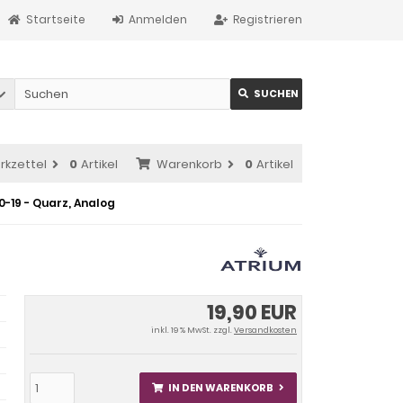
Startseite
Anmelden
Registrieren
SUCHEN
rkzettel
0
Artikel
Warenkorb
0
Artikel
-19 - Quarz, Analog
19,90 EUR
inkl. 19 % MwSt. zzgl.
Versandkosten
IN DEN WARENKORB