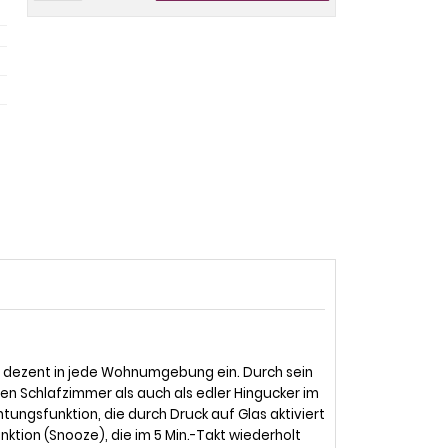
 dezent in jede Wohnumgebung ein. Durch sein
en Schlafzimmer als auch als edler Hingucker im
ungsfunktion, die durch Druck auf Glas aktiviert
ion (Snooze), die im 5 Min.-Takt wiederholt