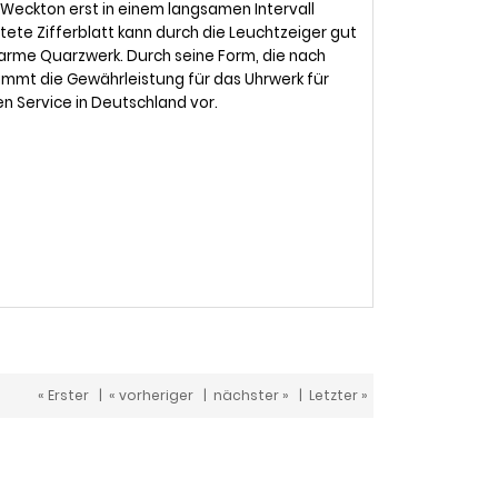
Weckton erst in einem langsamen Intervall
ltete Zifferblatt kann durch die Leuchtzeiger gut
arme Quarzwerk. Durch seine Form, die nach
nimmt die Gewährleistung für das Uhrwerk für
n Service in Deutschland vor.
« Erster
|
« vorheriger
|
nächster »
|
Letzter »