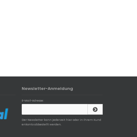
Newsletter-Anmeldung
E-Mail-Adresse:
Der Newsletter kann jederzeit hier oder in Ihrem Kund
enkonto abbestellt werden.