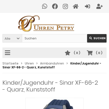
Alle
SUCHEN
(
0
)
(
0
)
Startseite
Uhren
Armbanduhren
Kinder/Jugenduhr -
Sinar XF-66-2 - Quarz, Kunststoff
Kinder/Jugenduhr - Sinar XF-66-2
- Quarz, Kunststoff