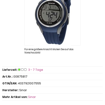
Für eine größere Ansicht klicken Sie auf das
Vorschaubild
Lieferzeit:
3 - 7 Tage
Art.Nr.:
00875817
GTIN/EAN:
4037921007555
Hersteller:
Sinar
Mehr Artikel von:
Sinar