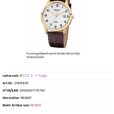
Für eine größere Ansicht klicken Sie auf das
Vorschaubild
Lieferzeit:
3 - 7 Tage
Art.Nr.:
01815825
GTIN/EAN:
4050597175793
Hersteller:
REGENT
Mehr Artikel von:
REGENT