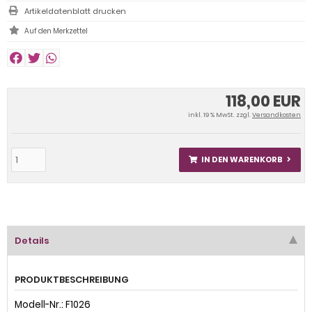
Artikeldatenblatt drucken
118,00 EUR
inkl. 19 % MwSt. zzgl.
Versandkosten
IN DEN WARENKORB
Details
PRODUKTBESCHREIBUNG
Modell-Nr.: F1026