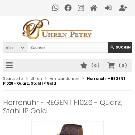
Alle
SUCHEN
(
0
)
(
0
)
Startseite
Uhren
Armbanduhren
Herrenuhr - REGENT
F1026 - Quarz, Stahl IP Gold
Herrenuhr - REGENT F1026 - Quarz,
Stahl IP Gold