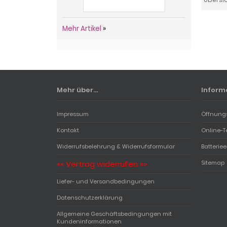
Mehr Artikel
»
Mehr über...
Inform
Impressum
Öffnung
Kontakt
Online-T
Widerrufsbelehrung & Widerrufsformular
Batterie
«« Vertrag widerrufen »»
Sitemap
Liefer- und Versandbedingungen
Datenschutzerklärung
Allgemeine Geschäftsbedingungen mit
Kundeninformationen