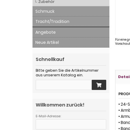
Zubehör
Schmuck
Tracht/Tradition
Angebote
Für eine g
Neue Artikel
Vorschaub
Schnellkauf
Bitte geben Sie die Artikelnummer
aus unserem Katalog ein.
Detai
PROD
Willkommen zurück!
• 24-
• Arm
E-Mail-Adresse:
• Arm
• Ban
• Ban