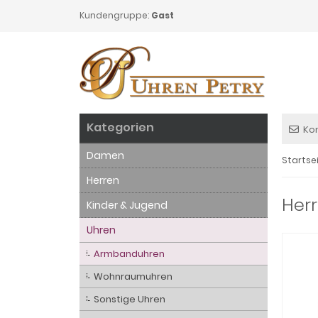
Kundengruppe:
Gast
Kategorien
Ko
Damen
Startse
Herren
Herr
Kinder & Jugend
Uhren
Armbanduhren
Wohnraumuhren
Sonstige Uhren