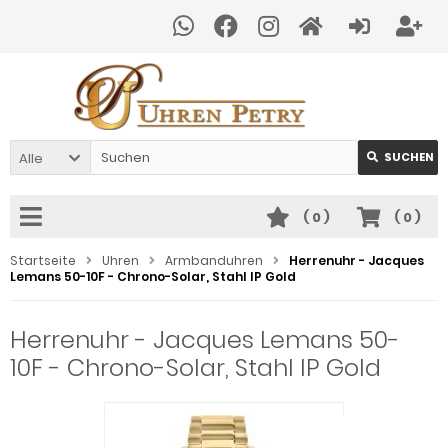
Alle
SUCHEN
(
0
)
(
0
)
Startseite
Uhren
Armbanduhren
Herrenuhr - Jacques
Lemans 50-10F - Chrono-Solar, Stahl IP Gold
Herrenuhr - Jacques Lemans 50-
10F - Chrono-Solar, Stahl IP Gold