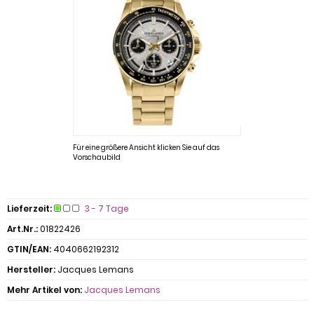
Für eine größere Ansicht klicken Sie auf das
Vorschaubild
Lieferzeit:
3 - 7 Tage
Art.Nr.:
01822426
GTIN/EAN:
4040662192312
Hersteller:
Jacques Lemans
Mehr Artikel von:
Jacques Lemans