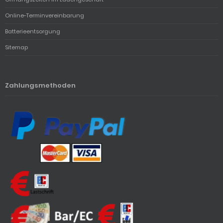
Online-Terminvereinbarung
Batterieentsorgung
Sitemap
Zahlungsmethoden