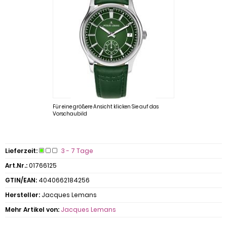
Für eine größere Ansicht klicken Sie auf das
Vorschaubild
Lieferzeit:
3 - 7 Tage
Art.Nr.:
01766125
GTIN/EAN:
4040662184256
Hersteller:
Jacques Lemans
Mehr Artikel von:
Jacques Lemans