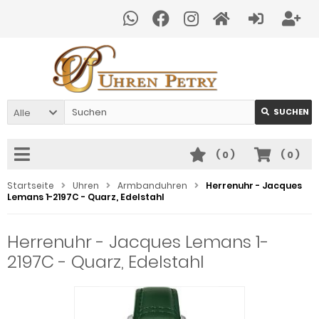
Alle
SUCHEN
(
0
)
(
0
)
Startseite
Uhren
Armbanduhren
Herrenuhr - Jacques
Lemans 1-2197C - Quarz, Edelstahl
Herrenuhr - Jacques Lemans 1-
2197C - Quarz, Edelstahl