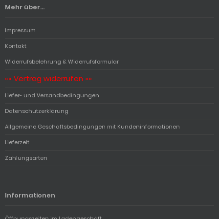
Mehr über...
Impressum
Kontakt
Widerrufsbelehrung & Widerrufsformular
«« Vertrag widerrufen »»
Liefer- und Versandbedingungen
Datenschutzerklärung
Allgemeine Geschäftsbedingungen mit Kundeninformationen
Lieferzeit
Zahlungsarten
Informationen
Öffnungszeiten im Ladengeschäft