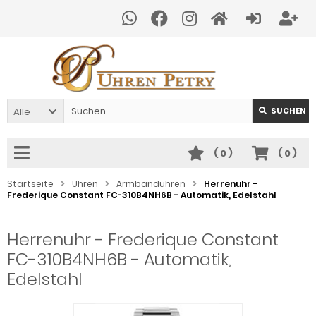
Alle
SUCHEN
(
0
)
(
0
)
Startseite
Uhren
Armbanduhren
Herrenuhr -
Frederique Constant FC-310B4NH6B - Automatik, Edelstahl
Herrenuhr - Frederique Constant
FC-310B4NH6B - Automatik,
Edelstahl