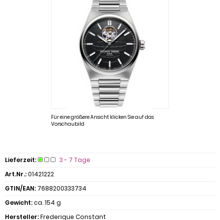
Für eine größere Ansicht klicken Sie auf das
Vorschaubild
Lieferzeit:
3 - 7 Tage
Art.Nr.:
01421222
GTIN/EAN:
7688200333734
Gewicht:
ca. 154 g
Hersteller:
Frederique Constant