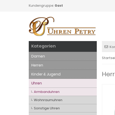
Kundengruppe:
Gast
Kategorien
Ko
Damen
Startse
Herren
Herr
Kinder & Jugend
Uhren
Armbanduhren
Wohnraumuhren
Sonstige Uhren