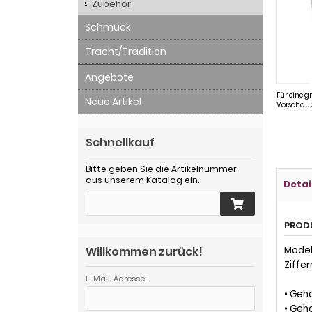
Zubehör
Schmuck
Tracht/Tradition
Angebote
Für eine g
Neue Artikel
Vorschaub
Schnellkauf
Bitte geben Sie die Artikelnummer
aus unserem Katalog ein.
Detai
PROD
Willkommen zurück!
Model
Ziffe
E-Mail-Adresse:
• Geh
• Geh