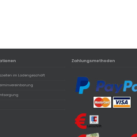
ationen
Zahlungsmethoden
szeiten im Ladengeschäft
erminvereinbarung
entsorgung