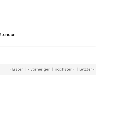
 Stunden
« Erster
|
« vorheriger
|
nächster »
|
Letzter »