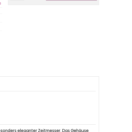
s
besonders eleganter Zeitmesser. Das Gehäuse