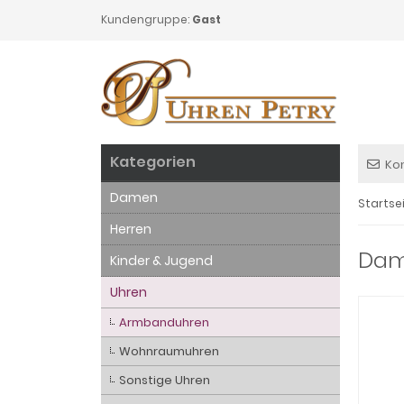
Kundengruppe:
Gast
Kategorien
Ko
Damen
Startse
Herren
Dame
Kinder & Jugend
Uhren
Armbanduhren
Wohnraumuhren
Sonstige Uhren