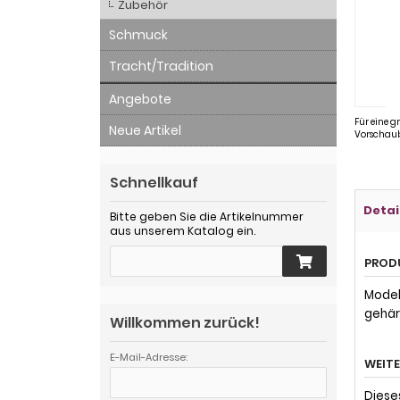
Zubehör
Schmuck
Tracht/Tradition
Angebote
Für eine g
Neue Artikel
Vorschaub
Schnellkauf
Detai
Bitte geben Sie die Artikelnummer
aus unserem Katalog ein.
PROD
Model
gehär
Willkommen zurück!
E-Mail-Adresse:
WEIT
Diese