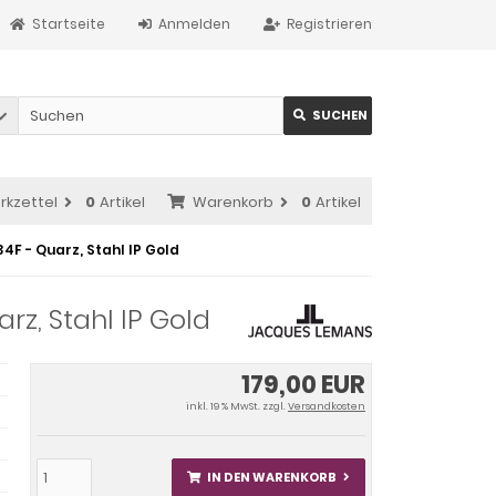
Startseite
Anmelden
Registrieren
SUCHEN
rkzettel
0
Artikel
Warenkorb
0
Artikel
F - Quarz, Stahl IP Gold
z, Stahl IP Gold
179,00 EUR
inkl. 19 % MwSt. zzgl.
Versandkosten
IN DEN WARENKORB