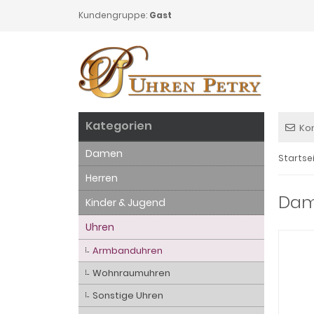
Kundengruppe:
Gast
Kategorien
Ko
Damen
Startse
Herren
Dame
Kinder & Jugend
Uhren
Armbanduhren
Wohnraumuhren
Sonstige Uhren