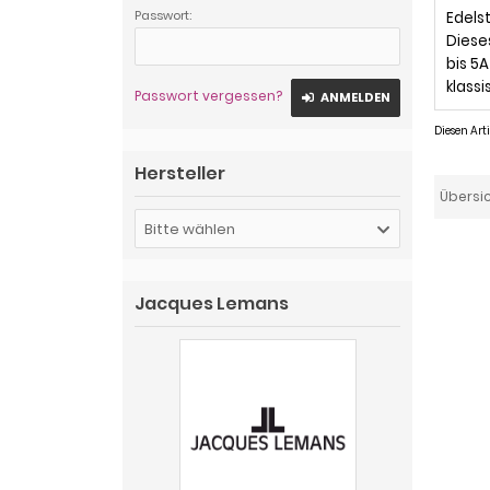
Passwort:
Edels
Diese
bis 5
klass
Passwort vergessen?
ANMELDEN
Diesen Ar
Hersteller
Übersi
Bitte wählen
Jacques Lemans