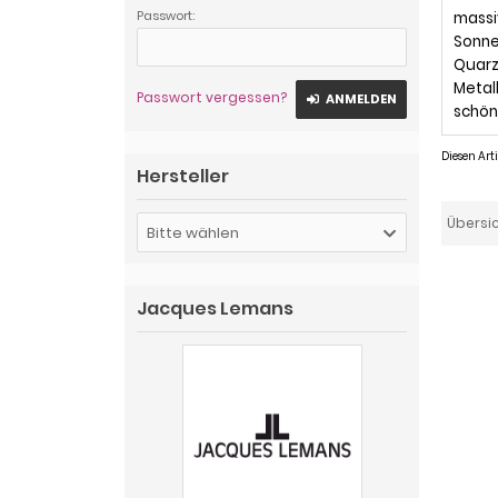
Passwort:
massi
Sonne
Quarz
Metall
Passwort vergessen?
ANMELDEN
schön
Diesen Ar
Hersteller
Übersi
Bitte wählen
Jacques Lemans