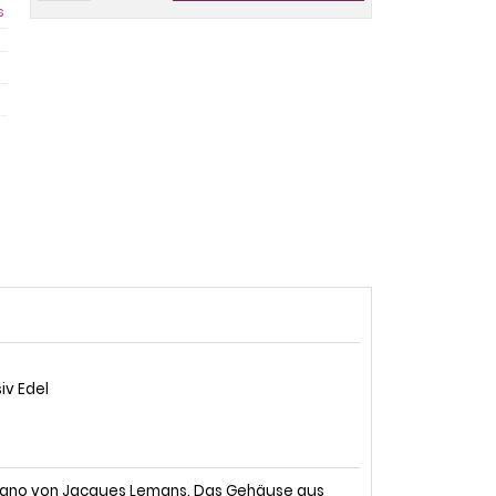
s
iv Edel
Milano von Jacques Lemans. Das Gehäuse aus