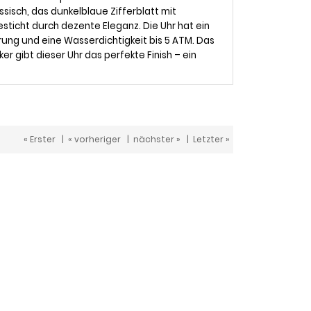
sisch, das dunkelblaue Zifferblatt mit
sticht durch dezente Eleganz. Die Uhr hat ein
ng und eine Wasserdichtigkeit bis 5 ATM. Das
er gibt dieser Uhr das perfekte Finish – ein
« Erster
|
« vorheriger
|
nächster »
|
Letzter »