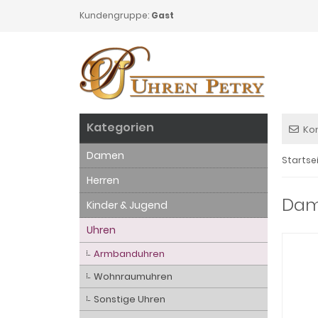
Kundengruppe:
Gast
Kategorien
Ko
Damen
Startse
Herren
Dame
Kinder & Jugend
Uhren
Armbanduhren
Wohnraumuhren
Sonstige Uhren