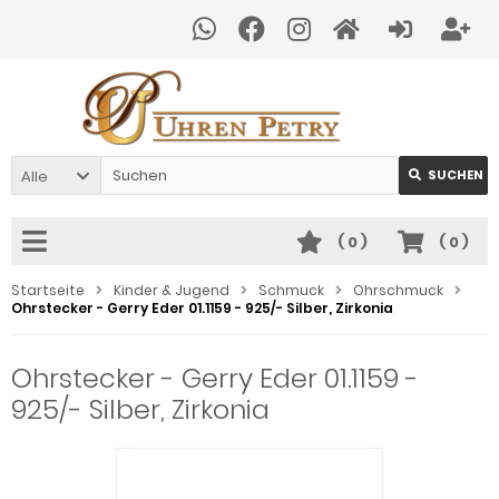
Alle
SUCHEN
(
0
)
(
0
)
Startseite
Kinder & Jugend
Schmuck
Ohrschmuck
Ohrstecker - Gerry Eder 01.1159 - 925/- Silber, Zirkonia
Ohrstecker - Gerry Eder 01.1159 -
925/- Silber, Zirkonia