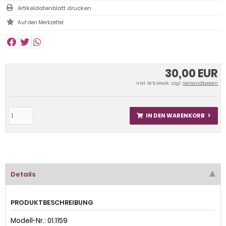
Artikeldatenblatt drucken
30,00 EUR
inkl. 19 % MwSt. zzgl.
Versandkosten
IN DEN WARENKORB
Details
PRODUKTBESCHREIBUNG
Modell-Nr.: 01.1159