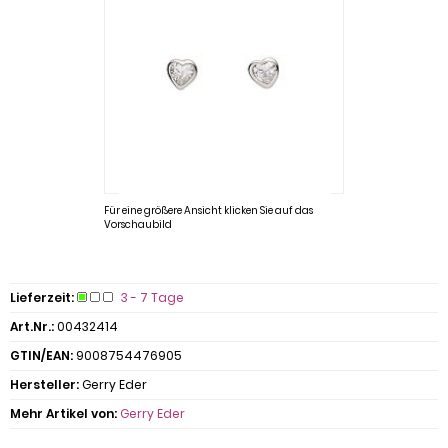
Für eine größere Ansicht klicken Sie auf das
Vorschaubild
Lieferzeit:
3 - 7 Tage
Art.Nr.:
00432414
GTIN/EAN:
9008754476905
Hersteller:
Gerry Eder
Mehr Artikel von:
Gerry Eder