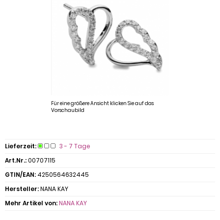
Für eine größere Ansicht klicken Sie auf das
Vorschaubild
Lieferzeit:
3 - 7 Tage
Art.Nr.:
00707115
GTIN/EAN:
4250564632445
Hersteller:
NANA KAY
Mehr Artikel von:
NANA KAY