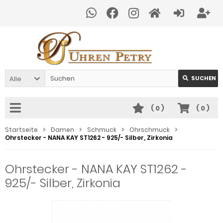
Alle
SUCHEN
(
0
)
(
0
)
Startseite
Damen
Schmuck
Ohrschmuck
Ohrstecker - NANA KAY ST1262 - 925/- Silber, Zirkonia
Ohrstecker - NANA KAY ST1262 -
925/- Silber, Zirkonia