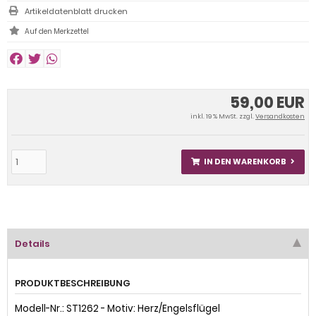
Artikeldatenblatt drucken
59,00 EUR
inkl. 19 % MwSt. zzgl.
Versandkosten
IN DEN WARENKORB
Details
PRODUKTBESCHREIBUNG
Modell-Nr.: ST1262 - Motiv: Herz/Engelsflügel