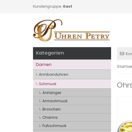
Kundengruppe:
Gast
Kategorien
Ko
Damen
Startse
Armbanduhren
Ohrs
Schmuck
Anhänger
Armschmuck
Broschen
Charms
Fußschmuck