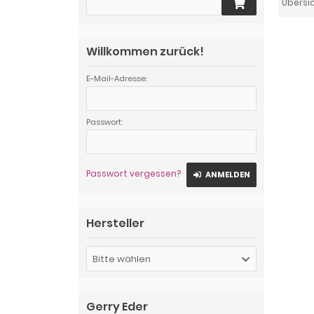
Übersi
Willkommen zurück!
E-Mail-Adresse:
Passwort:
Passwort vergessen?
ANMELDEN
Hersteller
Bitte wählen
Gerry Eder