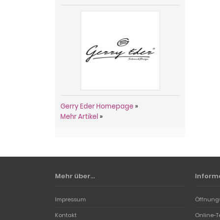
Gerry Eder Homepage
»
Mehr Artikel
»
Mehr über...
Inform
Impressum
Öffnung
Kontakt
Online-T