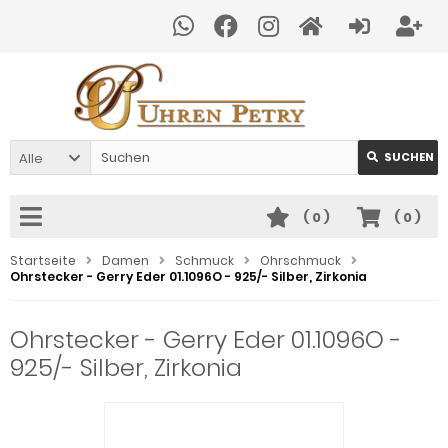
Alle
SUCHEN
(
0
)
(
0
)
Startseite
Damen
Schmuck
Ohrschmuck
Ohrstecker - Gerry Eder 01.1096O - 925/- Silber, Zirkonia
Ohrstecker - Gerry Eder 01.1096O -
925/- Silber, Zirkonia