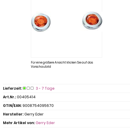
Für eine größere Ansicht klicken Sie auf das
Vorschaubild
Lieferzeit:
3 - 7 Tage
Art.Nr.:
00405414
GTIN/EAN:
9008754095670
Hersteller:
Gerry Eder
Mehr Artikel von:
Gerry Eder