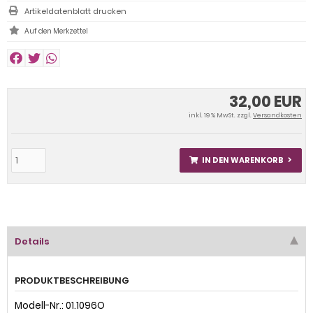
Artikeldatenblatt drucken
32,00 EUR
inkl. 19 % MwSt. zzgl.
Versandkosten
IN DEN WARENKORB
Details
PRODUKTBESCHREIBUNG
Modell-Nr.: 01.1096O