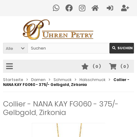
Alle
SUCHEN
(
0
)
(
0
)
Startseite
Damen
Schmuck
Halsschmuck
Collier -
NANA KAY FG060 - 375/- Gelbgold, Zirkonia
Collier - NANA KAY FG060 - 375/-
Gelbgold, Zirkonia