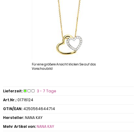
Für eine größere Ansicht klicken Sie auf das
Vorschaubild
Lieferzeit:
3 - 7 Tage
Art.Nr.:
01716124
GTIN/EAN:
4250564644714
Hersteller:
NANA KAY
Mehr Artikel von:
NANA KAY