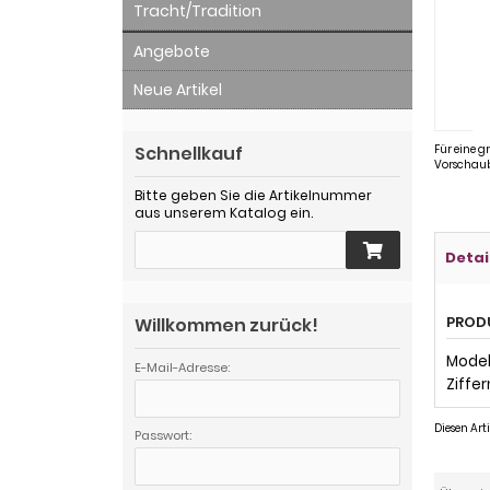
Tracht/Tradition
Angebote
Neue Artikel
Schnellkauf
Für eine g
Vorschaub
Bitte geben Sie die Artikelnummer
aus unserem Katalog ein.
Detai
PROD
Willkommen zurück!
Modell
E-Mail-Adresse:
Ziffer
Diesen Ar
Passwort: