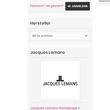
Übersi
Passwort vergessen?
ANMELDEN
Hersteller
Bitte wählen
Jacques Lemans
Jacques Lemans Homepage
»