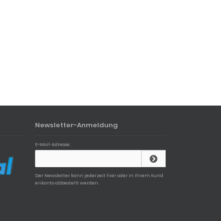
Newsletter-Anmeldung
E-Mail-Adresse:
Der Newsletter kann jederzeit hier oder in Ihrem Kund
enkonto abbestellt werden.