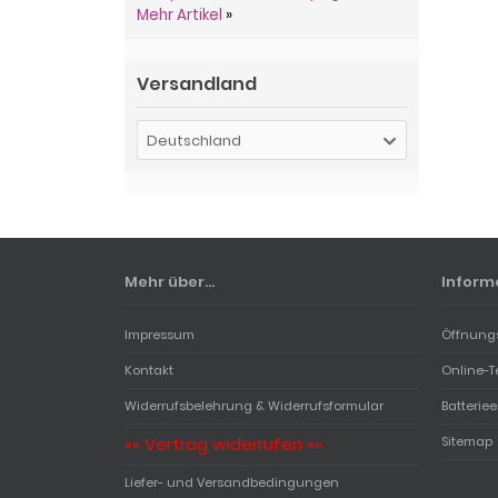
Mehr Artikel
»
Versandland
Deutschland
Mehr über...
Inform
Impressum
Öffnung
Kontakt
Online-T
Widerrufsbelehrung & Widerrufsformular
Batterie
«« Vertrag widerrufen »»
Sitemap
Liefer- und Versandbedingungen