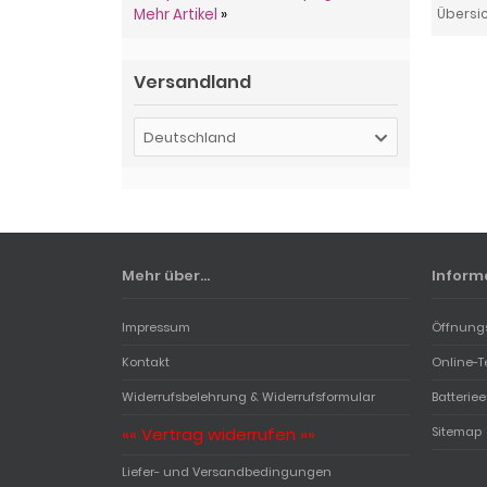
Mehr Artikel
»
Übersi
Versandland
Deutschland
Mehr über...
Inform
Impressum
Öffnung
Kontakt
Online-T
Widerrufsbelehrung & Widerrufsformular
Batterie
«« Vertrag widerrufen »»
Sitemap
Liefer- und Versandbedingungen