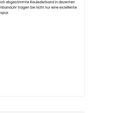
rblich abgestimmte Raulederband in dezenten
rmbanduhr tragen Sie nicht nur eine exzellente
espür.