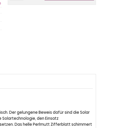
s
isch. Der gelungene Beweis dafür sind die Solar
e Solartechnologie, den Einsatz
setzen. Das helle Perlmutt Zifferblatt schimmert