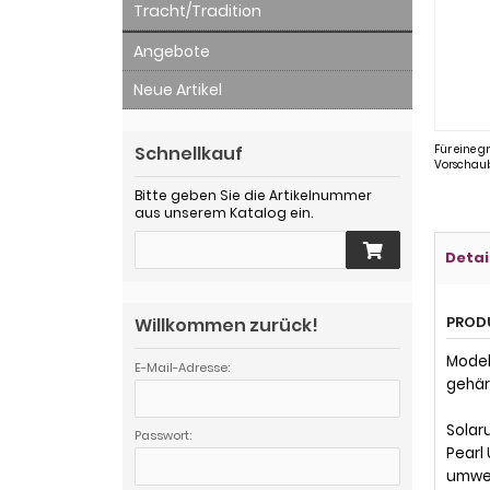
Tracht/Tradition
Angebote
Neue Artikel
Schnellkauf
Für eine g
Vorschaub
Bitte geben Sie die Artikelnummer
aus unserem Katalog ein.
Detai
PROD
Willkommen zurück!
Modell
E-Mail-Adresse:
gehär
Solar
Passwort:
Pearl
umwel