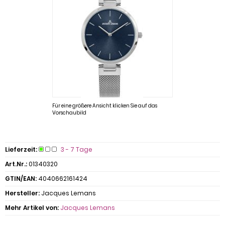
Für eine größere Ansicht klicken Sie auf das
Vorschaubild
Lieferzeit:
3 - 7 Tage
Art.Nr.:
01340320
GTIN/EAN:
4040662161424
Hersteller:
Jacques Lemans
Mehr Artikel von:
Jacques Lemans