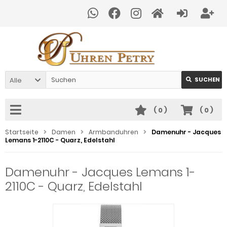
Alle
SUCHEN
(
0
)
(
0
)
Startseite
Damen
Armbanduhren
Damenuhr - Jacques
Lemans 1-2110C - Quarz, Edelstahl
Damenuhr - Jacques Lemans 1-
2110C - Quarz, Edelstahl