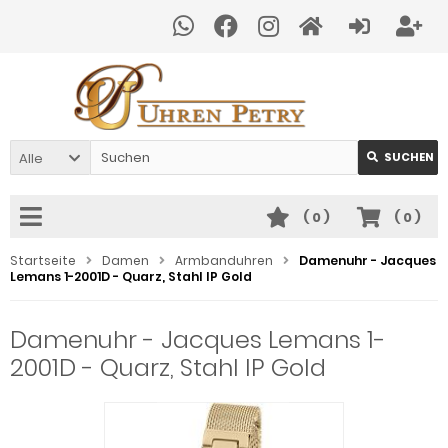
Alle
SUCHEN
(
0
)
(
0
)
Startseite
Damen
Armbanduhren
Damenuhr - Jacques
Lemans 1-2001D - Quarz, Stahl IP Gold
Damenuhr - Jacques Lemans 1-
2001D - Quarz, Stahl IP Gold