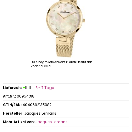
Für eine größere Ansicht klicken Sie auf das
Vorschaubild
Lieferzeit:
3 - 7 Tage
Art.Nr.:
00954318
GTIN/EAN:
4040662135982
Hersteller:
Jacques Lemans
Mehr Artikel von:
Jacques Lemans