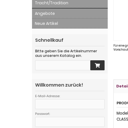
Tracht/Tradition
Angebote
Neue Artikel
Schnellkauf
Für eine g
Vorschaub
Bitte geben Sie die Artikelnummer
aus unserem Katalog ein.
Willkommen zurück!
Detai
E-Mail-Adresse:
PROD
Modell
Passwort:
CLASS