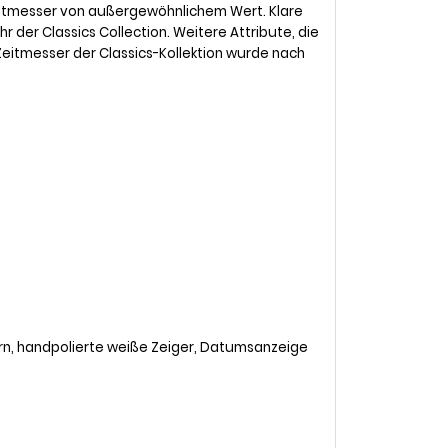
 Zeitmesser von außergewöhnlichem Wert. Klare
hr der Classics Collection. Weitere Attribute, die
Zeitmesser der Classics-Kollektion wurde nach
fern, handpolierte weiße Zeiger, Datumsanzeige