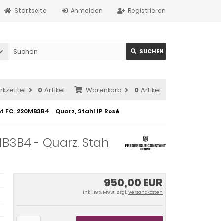
Startseite
Anmelden
Registrieren
SUCHEN
rkzettel
0
Artikel
Warenkorb
0
Artikel
 FC-220MB3B4 - Quarz, Stahl IP Rosé
3B4 - Quarz, Stahl
950,00 EUR
inkl. 19 % MwSt. zzgl.
Versandkosten