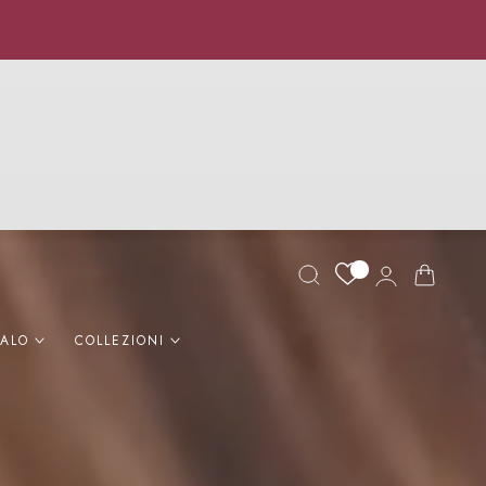
Login
Carrello
GALO
COLLEZIONI